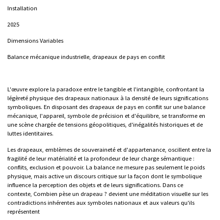
Installation
2025
Dimensions Variables
Balance mécanique industrielle, drapeaux de pays en conflit
L'œuvre explore la paradoxe entre le tangible et l'intangible, confrontant la
légèreté physique des drapeaux nationaux à la densité de leurs significations
symboliques. En disposant des drapeaux de pays en conflit sur une balance
mécanique, l'appareil, symbole de précision et d'équilibre, se transforme en
une scène chargée de tensions géopolitiques, d'inégalités historiques et de
luttes identitaires.
Les drapeaux, emblèmes de souveraineté et d'appartenance, oscillent entre la
fragilité de leur matérialité et la profondeur de leur charge sémantique :
conflits, exclusion et pouvoir. La balance ne mesure pas seulement le poids
physique, mais active un discours critique sur la façon dont le symbolique
influence la perception des objets et de leurs significations. Dans ce
contexte,
Combien pèse un drapeau ?
devient une méditation visuelle sur les
contradictions inhérentes aux symboles nationaux et aux valeurs qu'ils
représentent